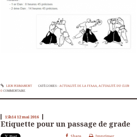
LIEN PERMANENT
CATÉGORIES :
ACTUALITÉ DE LA FFAAA
,
ACTUALITÉ DU CLUB
0
COMMENTAIRE
15h14
12
mai 2016
Etiquette pour un passage de grade
Share
Imprimer