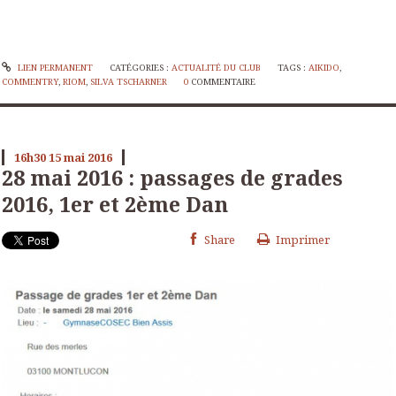
LIEN PERMANENT
CATÉGORIES :
ACTUALITÉ DU CLUB
TAGS :
AIKIDO
,
COMMENTRY
,
RIOM
,
SILVA TSCHARNER
0
COMMENTAIRE
16h30
15
mai 2016
28 mai 2016 : passages de grades
2016, 1er et 2ème Dan
Share
Imprimer