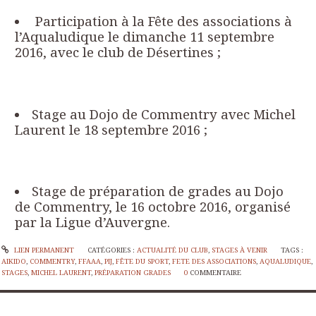
Participation à la Fête des associations à
l’Aqualudique le dimanche 11 septembre
2016, avec le club de Désertines ;
Stage au Dojo de Commentry avec Michel
Laurent le 18 septembre 2016 ;
Stage de préparation de grades au Dojo
de Commentry, le 16 octobre 2016, organisé
par la Ligue d’Auvergne.
LIEN PERMANENT
CATÉGORIES :
ACTUALITÉ DU CLUB
,
STAGES À VENIR
TAGS :
AIKIDO
,
COMMENTRY
,
FFAAA
,
PIJ
,
FÊTE DU SPORT
,
FETE DES ASSOCIATIONS
,
AQUALUDIQUE
,
STAGES
,
MICHEL LAURENT
,
PRÉPARATION GRADES
0
COMMENTAIRE