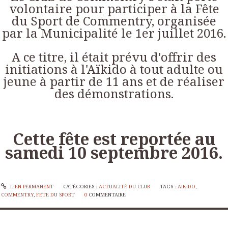
volontaire pour participer à la Fête
du Sport de Commentry, organisée
par la Municipalité le 1er juillet 2016.
A ce titre, il était prévu d'offrir des
initiations à l'Aïkido à tout adulte ou
jeune à partir de 11 ans et de réaliser
des démonstrations.
Cette fête est reportée au
samedi 10 septembre 2016.
LIEN PERMANENT
CATÉGORIES :
ACTUALITÉ DU CLUB
TAGS :
AIKIDO
,
COMMENTRY
,
FETE DU SPORT
0
COMMENTAIRE