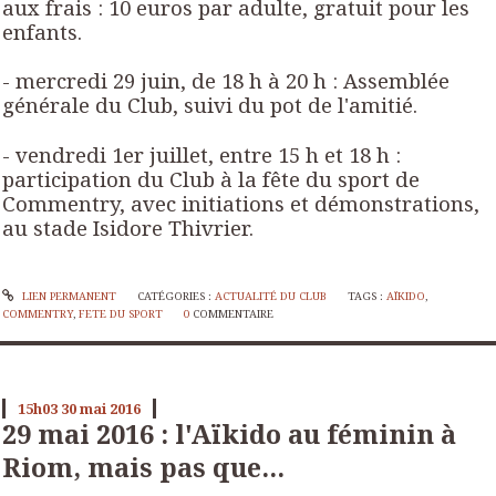
aux frais : 10 euros par adulte, gratuit pour les
enfants.
- mercredi 29 juin, de 18 h à 20 h : Assemblée
générale du Club, suivi du pot de l'amitié.
- vendredi 1er juillet, entre 15 h et 18 h :
participation du Club à la fête du sport de
Commentry, avec initiations et démonstrations,
au stade Isidore Thivrier.
LIEN PERMANENT
CATÉGORIES :
ACTUALITÉ DU CLUB
TAGS :
AÏKIDO
,
COMMENTRY
,
FETE DU SPORT
0
COMMENTAIRE
15h03
30
mai 2016
29 mai 2016 : l'Aïkido au féminin à
Riom, mais pas que...