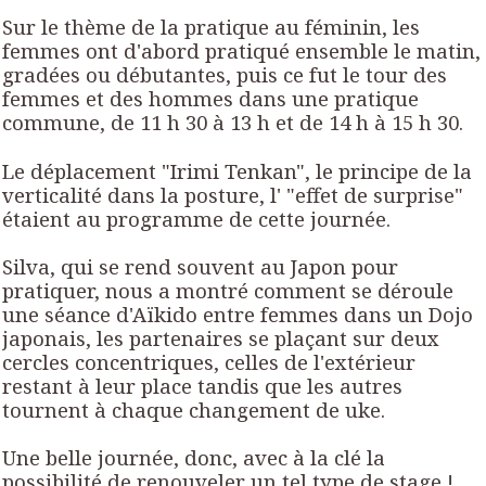
Sur le thème de la pratique au féminin, les
femmes ont d'abord pratiqué ensemble le matin,
gradées ou débutantes, puis ce fut le tour des
femmes et des
hommes dans une pratique
commune, de 11 h 30 à 13 h et de 14 h à 15 h 30.
Le déplacement "Irimi Tenkan", le principe de la
verticalité dans la posture, l' "effet de surprise"
étaient au programme de cette journée.
Silva, qui se rend souvent au Japon pour
pratiquer, nous a montré comment se déroule
une séance d'Aïkido entre femmes dans un Dojo
japonais, les partenaires se plaçant sur deux
cercles concentriques, celles de l'extérieur
restant à leur place tandis que les autres
tournent à chaque changement de uke.
Une belle journée, donc, avec à la clé la
possibilité de renouveler un tel type de stage !