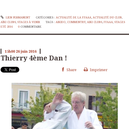
LIEN PERMANENT
CATÉGORIES :
ACTUALITÉ DE LA FFAAA
,
ACTUALITÉ DU CLUB
,
AÏKI CLUBS
,
STAGES À VENIR
TAGS :
AIKIDO
,
COMMENTRY
,
AIKI CLUBS
,
FFAAA
,
STAGES
ETÉ 2016
0
COMMENTAIRE
15h00
26
juin 2016
Thierry 4ème Dan !
Share
Imprimer