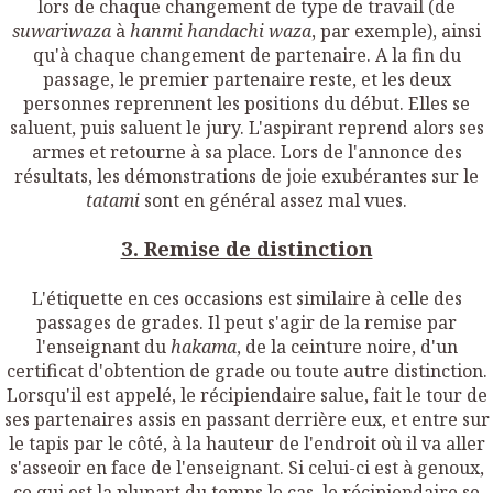
lors de chaque changement de type de travail (de
suwariwaza
à
hanmi handachi waza
, par exemple), ainsi
qu'à chaque changement de partenaire. A la fin du
passage, le premier partenaire reste, et les deux
personnes reprennent les positions du début. Elles se
saluent, puis saluent le jury. L'aspirant reprend alors ses
armes et retourne à sa place. Lors de l'annonce des
résultats, les démonstrations de joie exubérantes sur le
tatami
sont en général assez mal vues.
3. Remise de distinction
L'étiquette en ces occasions est similaire à celle des
passages de grades. Il peut s'agir de la remise
par
l'enseignant
du
hakama
, de la ceinture noire, d'un
certificat d'obtention de grade ou toute autre distinction.
Lorsqu'il est appelé, le récipiendaire salue, fait le tour de
ses partenaires assis en passant derrière eux, et entre sur
le tapis par le côté, à la hauteur de l'endroit où il va aller
s'asseoir en face de l'enseignant. Si celui-ci est à genoux,
ce qui est la plupart du temps le cas, le récipiendaire se