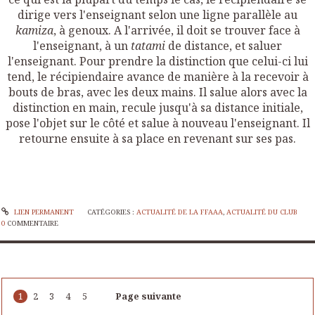
dirige vers l'enseignant selon une ligne parallèle au
kamiza
, à genoux. A l'arrivée, il doit se trouver face à
l'enseignant, à un
tatami
de distance, et saluer
l'enseignant. Pour prendre la distinction que celui-ci lui
tend, le récipiendaire avance de manière à la recevoir à
bouts de bras, avec les deux mains. Il salue alors avec la
distinction en main, recule jusqu'à sa distance initiale,
pose l'objet sur le côté et salue à nouveau l'enseignant. Il
retourne ensuite à sa place en revenant sur ses pas.
LIEN PERMANENT
CATÉGORIES :
ACTUALITÉ DE LA FFAAA
,
ACTUALITÉ DU CLUB
0
COMMENTAIRE
1
2
3
4
5
Page suivante