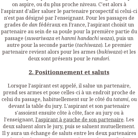
on aspire, ou du plus proche niveau. C'est alors à
l'aspirant d'aller saluer le partenaire prospectif si celui-ci
n'est pas désigné par l'enseignant. Pour les passages de
grades de
dan
fédéraux en France, l'aspirant choisit un
partenaire au sein de sa poule pour la première partie du
passage (
suwariwaza
et
hanmi handachi waza
), puis un
autre pour la seconde partie (
tachiwaza
). Le premier
partenaire revient alors pour les armes (
bukiwaza
) et les
deux sont présents pour le
randori
.
2. Positionnement et saluts
Lorsque l'aspirant est appelé, il salue un partenaire,
prend ses armes et pose celles-ci à un endroit proche de
celui du passage, habituellement sur le côté du
tatami
, ou
devant la table du jury. L'aspirant et son partenaire
s'assoient ensuite côte à côte, face au jury ou à
l'enseignant,
l'aspirant à gauche de son partenaire
. Les
deux saluent alors le jury, puis se saluent mutuellement.
Il y aura un échange de saluts entre les deux partenaires