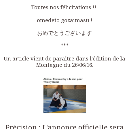
Toutes nos félicitations !!!
omedetō gozaimasu !
おめでとうございます
***
Un article vient de paraître dans l'édition de la
Montagne du 26/06/16.
Précision
: L'annonce officielle sera