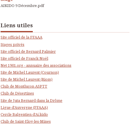
AIKIDO 9 Décembre.pdf
Liens utiles
Site officiel de la FFAAA
Stages privés
Site officiel de Bernard Palmier
Site officiel de Franck Noël
Net 1901.org - annuaire des associations
Site de Michel Laurent (Cournon)
Site de Michel Laurent (Riom)
Club de Montluçon ASPTT
Club de Désertines
Site de Juta Bernard dans la Drôme
Ligue d'Auvergne (FFAAA)
Cercle Balgentien d'Aïkido
Club de Saint-Eloy-les-Mines