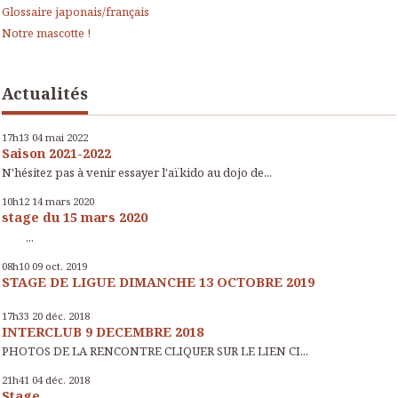
Glossaire japonais/français
Notre mascotte !
Actualités
17h13
04
mai 2022
Saison 2021-2022
N'hésitez pas à venir essayer l'aïkido au dojo de...
10h12
14
mars 2020
stage du 15 mars 2020
...
08h10
09
oct. 2019
STAGE DE LIGUE DIMANCHE 13 OCTOBRE 2019
17h33
20
déc. 2018
INTERCLUB 9 DECEMBRE 2018
PHOTOS DE LA RENCONTRE CLIQUER SUR LE LIEN CI...
21h41
04
déc. 2018
Stage