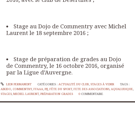
Stage au Dojo de Commentry avec Michel
Laurent le 18 septembre 2016 ;
Stage de préparation de grades au Dojo
de Commentry, le 16 octobre 2016, organisé
par la Ligue d’Auvergne.
LIEN PERMANENT
CATÉGORIES :
ACTUALITÉ DU CLUB
,
STAGES À VENIR
TAGS :
AIKIDO
,
COMMENTRY
,
FFAAA
,
PIJ
,
FÊTE DU SPORT
,
FETE DES ASSOCIATIONS
,
AQUALUDIQUE
,
STAGES
,
MICHEL LAURENT
,
PRÉPARATION GRADES
0
COMMENTAIRE