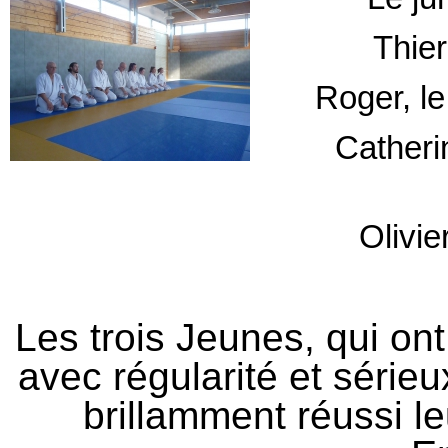
Thier
Roger, le
Catheri
Olivie
Les trois Jeunes, qui ont
avec régularité et série
brillamment réussi 