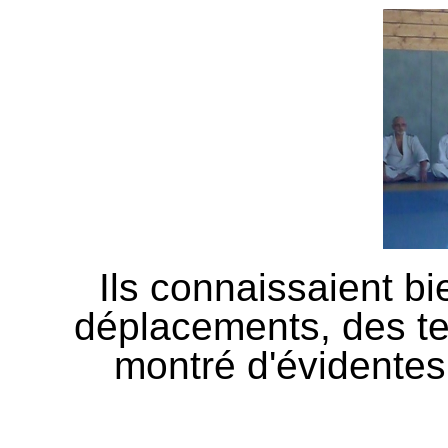
Ils connaissaient b
déplacements, des tec
montré d'évidentes