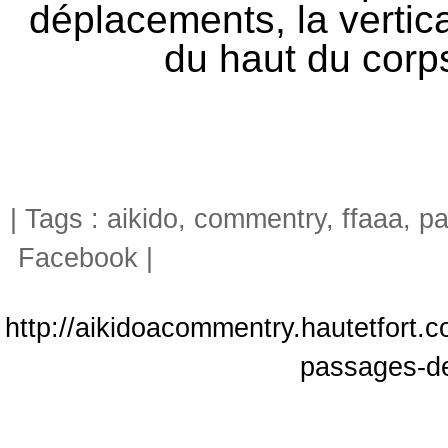
déplacements, la vertica
du haut du corps,
| Tags :
aikido
,
commentry
,
ffaaa
,
pa
Facebook
|
http://aikidoacommentry.hautetfort.
passages-d