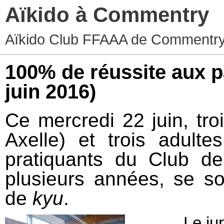
Aïkido à Commentry
Aïkido Club FFAAA de Commentry
100% de réussite aux 
juin 2016)
Ce mercredi 22 juin, tro
Axelle) et trois adulte
pratiquants du Club 
plusieurs années, se s
de
kyu
.
Le ju