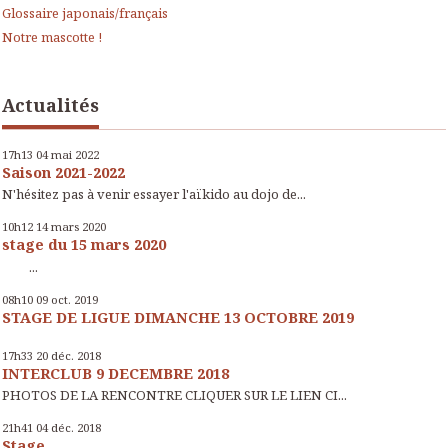
Glossaire japonais/français
Notre mascotte !
Actualités
17h13
04
mai 2022
Saison 2021-2022
N'hésitez pas à venir essayer l'aïkido au dojo de...
10h12
14
mars 2020
stage du 15 mars 2020
...
08h10
09
oct. 2019
STAGE DE LIGUE DIMANCHE 13 OCTOBRE 2019
17h33
20
déc. 2018
INTERCLUB 9 DECEMBRE 2018
PHOTOS DE LA RENCONTRE CLIQUER SUR LE LIEN CI...
21h41
04
déc. 2018
Stage