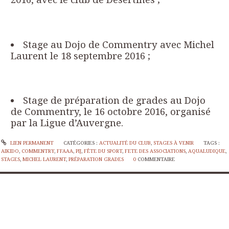
Stage au Dojo de Commentry avec Michel
Laurent le 18 septembre 2016 ;
Stage de préparation de grades au Dojo
de Commentry, le 16 octobre 2016, organisé
par la Ligue d’Auvergne.
LIEN PERMANENT
CATÉGORIES :
ACTUALITÉ DU CLUB
,
STAGES À VENIR
TAGS :
AIKIDO
,
COMMENTRY
,
FFAAA
,
PIJ
,
FÊTE DU SPORT
,
FETE DES ASSOCIATIONS
,
AQUALUDIQUE
,
STAGES
,
MICHEL LAURENT
,
PRÉPARATION GRADES
0
COMMENTAIRE