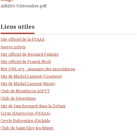
AIKIDO 9 Décembre.pdf
Liens utiles
Site officiel de la FFAAA
Stages privés
Site officiel de Bernard Palmier
Site officiel de Franck Noël
Net 1901.org - annuaire des associations
Site de Michel Laurent (Cournon)
Site de Michel Laurent (Riom)
Club de Montluçon ASPTT
Club de Désertines
Site de Juta Bernard dans la Drôme
Ligue d'Auvergne (FFAAA)
Cercle Balgentien d'Aïkido
Club de Saint-Eloy-les-Mines