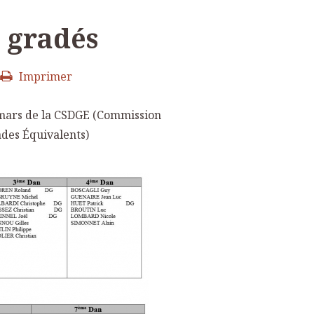
 gradés
Imprimer
 mars de la CSDGE (Commission
ades Équivalents)