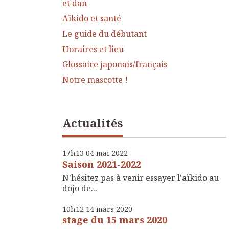
et dan
Aïkido et santé
Le guide du débutant
Horaires et lieu
Glossaire japonais/français
Notre mascotte !
Actualités
17h13
04
mai 2022
Saison 2021-2022
N'hésitez pas à venir essayer l'aïkido au
dojo de...
10h12
14
mars 2020
stage du 15 mars 2020