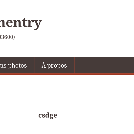
mentry
03600)
ms photos
À propos
csdge