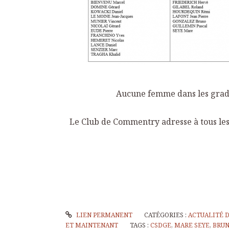
Aucune femme dans les grade
Le Club de Commentry adresse à tous les 
LIEN PERMANENT
CATÉGORIES :
ACTUALITÉ D
ET MAINTENANT
TAGS :
CSDGE
,
MARE SEYE
,
BRU