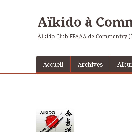
Aïkido à Com
Aïkido Club FFAAA de Commentry (
Accueil
Archives
Albu