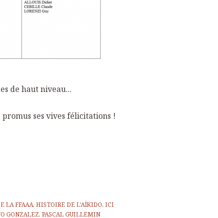
s de haut niveau...
promus ses vives félicitations !
E LA FFAAA
,
HISTOIRE DE L'AÏKIDO
,
ICI
NO GONZALEZ
,
PASCAL GUILLEMIN