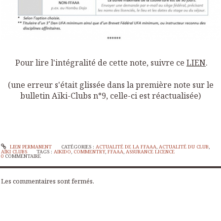
Pour lire l'intégralité de cette note, suivre ce
LIEN
.
(une erreur s'était glissée dans la première note sur le
bulletin Aïki-Clubs n°9, celle-ci est réactualisée)
LIEN PERMANENT
CATÉGORIES :
ACTUALITÉ DE LA FFAAA
,
ACTUALITÉ DU CLUB
,
AÏKI CLUBS
TAGS :
AIKIDO
,
COMMENTRY
,
FFAAA
,
ASSURANCE LICENCE
0
COMMENTAIRE
Les commentaires sont fermés.