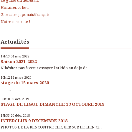
Le guide du débutant
Horaires et lieu
Glossaire japonais/français
Notre mascotte !
Actualités
17h13
04
mai 2022
Saison 2021-2022
N'hésitez pas à venir essayer l'aïkido au dojo de...
10h12
14
mars 2020
stage du 15 mars 2020
...
08h10
09
oct. 2019
STAGE DE LIGUE DIMANCHE 13 OCTOBRE 2019
17h33
20
déc. 2018
INTERCLUB 9 DECEMBRE 2018
PHOTOS DE LA RENCONTRE CLIQUER SUR LE LIEN CI...