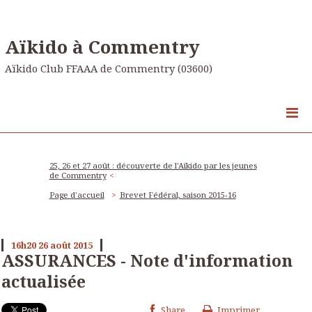
Aïkido à Commentry
Aïkido Club FFAAA de Commentry (03600)
25, 26 et 27 août : découverte de l'Aïkido par les jeunes
de Commentry
Page d'accueil
Brevet Fédéral, saison 2015-16
16h20
26
août 2015
ASSURANCES - Note d'information
actualisée
Share
Imprimer