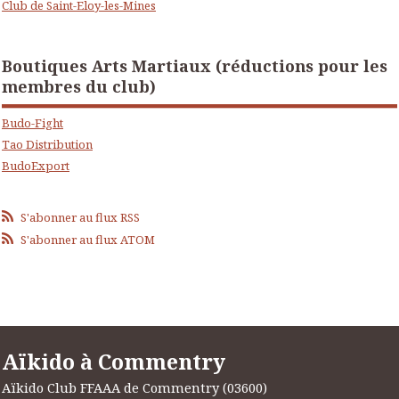
Club de Saint-Eloy-les-Mines
Boutiques Arts Martiaux (réductions pour les
membres du club)
Budo-Fight
Tao Distribution
BudoExport
S'abonner au flux RSS
S'abonner au flux ATOM
Aïkido à Commentry
Aïkido Club FFAAA de Commentry (03600)