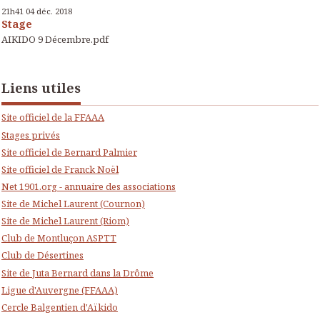
21h41
04
déc. 2018
Stage
AIKIDO 9 Décembre.pdf
Liens utiles
Site officiel de la FFAAA
Stages privés
Site officiel de Bernard Palmier
Site officiel de Franck Noël
Net 1901.org - annuaire des associations
Site de Michel Laurent (Cournon)
Site de Michel Laurent (Riom)
Club de Montluçon ASPTT
Club de Désertines
Site de Juta Bernard dans la Drôme
Ligue d'Auvergne (FFAAA)
Cercle Balgentien d'Aïkido