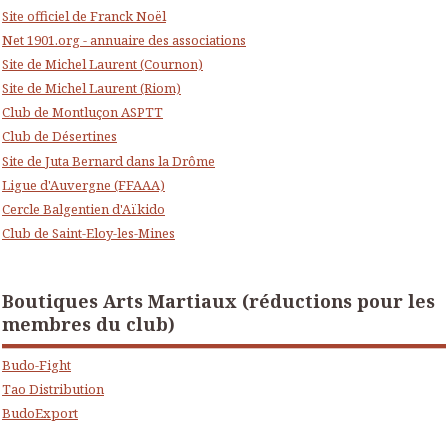
Site officiel de Franck Noël
Net 1901.org - annuaire des associations
Site de Michel Laurent (Cournon)
Site de Michel Laurent (Riom)
Club de Montluçon ASPTT
Club de Désertines
Site de Juta Bernard dans la Drôme
Ligue d'Auvergne (FFAAA)
Cercle Balgentien d'Aïkido
Club de Saint-Eloy-les-Mines
Boutiques Arts Martiaux (réductions pour les
membres du club)
Budo-Fight
Tao Distribution
BudoExport