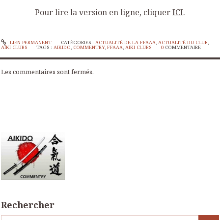
Pour lire la version en ligne, cliquer
ICI
.
LIEN PERMANENT
CATÉGORIES :
ACTUALITÉ DE LA FFAAA
,
ACTUALITÉ DU CLUB
,
AÏKI CLUBS
TAGS :
AIKIDO
,
COMMENTRY
,
FFAAA
,
AIKI CLUBS
0
COMMENTAIRE
Les commentaires sont fermés.
Rechercher