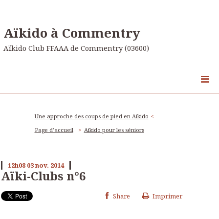
Aïkido à Commentry
Aïkido Club FFAAA de Commentry (03600)
Une approche des coups de pied en Aïkido
Page d'accueil
Aïkido pour les séniors
12h08
03
nov. 2014
Aïki-Clubs n°6
Share
Imprimer