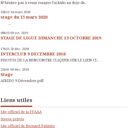
N'hésitez pas à venir essayer l'aïkido au dojo de...
10h12
14
mars 2020
stage du 15 mars 2020
...
08h10
09
oct. 2019
STAGE DE LIGUE DIMANCHE 13 OCTOBRE 2019
17h33
20
déc. 2018
INTERCLUB 9 DECEMBRE 2018
PHOTOS DE LA RENCONTRE CLIQUER SUR LE LIEN CI...
21h41
04
déc. 2018
Stage
AIKIDO 9 Décembre.pdf
Liens utiles
Site officiel de la FFAAA
Stages privés
Site officiel de Bernard Palmier