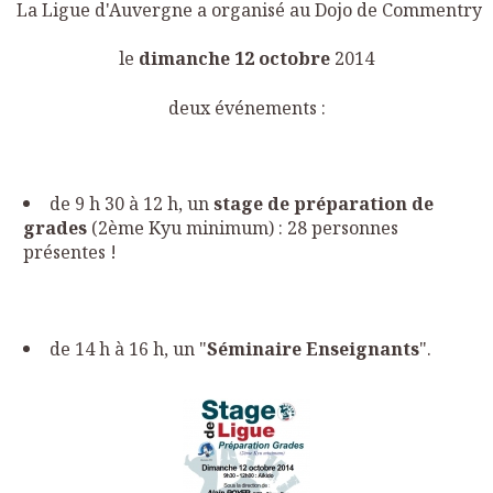
La Ligue d'Auvergne a organisé au Dojo de Commentry
le
dimanche 12 octobre
2014
deux événements :
de 9 h 30 à 12 h, un
stage de préparation de
grades
(2ème Kyu minimum) : 28 personnes
présentes !
de 14 h à 16 h, un "
Séminaire Enseignants
".