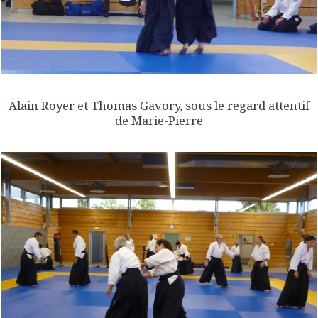
Alain Royer et Thomas Gavory, sous le regard attentif
de Marie-Pierre