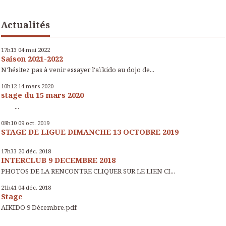
Actualités
17h13
04
mai 2022
Saison 2021-2022
N'hésitez pas à venir essayer l'aïkido au dojo de...
10h12
14
mars 2020
stage du 15 mars 2020
...
08h10
09
oct. 2019
STAGE DE LIGUE DIMANCHE 13 OCTOBRE 2019
17h33
20
déc. 2018
INTERCLUB 9 DECEMBRE 2018
PHOTOS DE LA RENCONTRE CLIQUER SUR LE LIEN CI...
21h41
04
déc. 2018
Stage
AIKIDO 9 Décembre.pdf