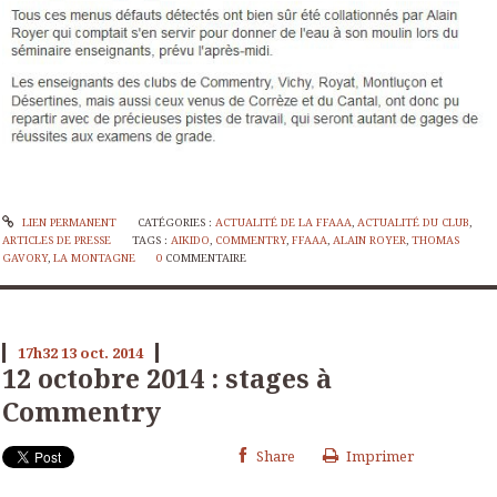
LIEN PERMANENT
CATÉGORIES :
ACTUALITÉ DE LA FFAAA
,
ACTUALITÉ DU CLUB
,
ARTICLES DE PRESSE
TAGS :
AIKIDO
,
COMMENTRY
,
FFAAA
,
ALAIN ROYER
,
THOMAS
GAVORY
,
LA MONTAGNE
0
COMMENTAIRE
17h32
13
oct. 2014
12 octobre 2014 : stages à
Commentry
Share
Imprimer