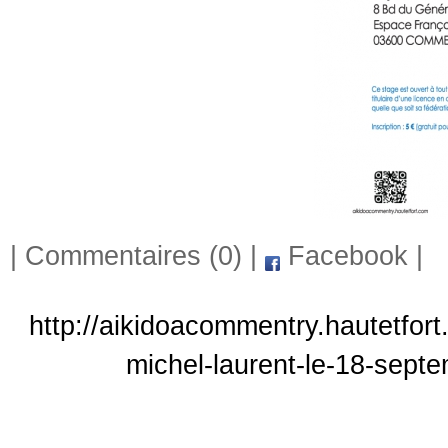
|
Commentaires (0)
|
Facebook
|
http://aikidoacommentry.hautetfor
michel-laurent-le-18-sept