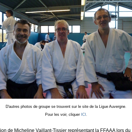
D'autres photos de groupe se trouvent sur le site de la Ligue Auvergne.
Pour les voir, cliquer
ICI
.
ion de Micheline Vaillant-Tissier représentant la FFAAA lors du