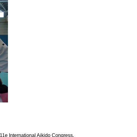
 11e International Aikido Congress,