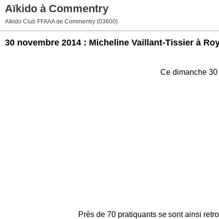
Aïkido à Commentry
Aïkido Club FFAAA de Commentry (03600)
30 novembre 2014 : Micheline Vaillant-Tissier à Roy
Ce dimanche 30 n
Près de 70 pratiquants se
sont ainsi retr