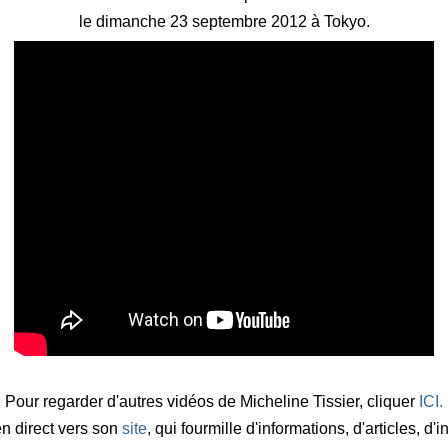
le dimanche 23 septembre 2012 à Tokyo.
Pour regarder d'autres vidéos de Micheline Tissier, cliquer
ICI.
ien direct vers son
site
, qui fourmille d'informations, d'articles, d'i